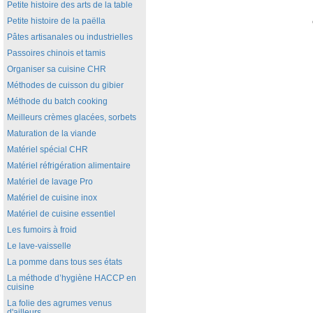
Petite histoire des arts de la table
Petite histoire de la paëlla
Pâtes artisanales ou industrielles
Passoires chinois et tamis
Organiser sa cuisine CHR
Méthodes de cuisson du gibier
Méthode du batch cooking
Meilleurs crèmes glacées, sorbets
Maturation de la viande
Matériel spécial CHR
Matériel réfrigération alimentaire
Matériel de lavage Pro
Matériel de cuisine inox
Matériel de cuisine essentiel
Les fumoirs à froid
Le lave-vaisselle
La pomme dans tous ses états
La méthode d’hygiène HACCP en
cuisine
La folie des agrumes venus
d'ailleurs