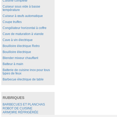
Cuisine complète
Cuiseur sous vide à basse
température
Cuiseur à œufs automatique
Coupe truffes
Congélateur horizontal à coffre
Cave de maturation à viande
Cave à vin électrique
Bouilloire électrique Retro
Bouilloire électrique
Blender mixeur chauffant
Batteur à main
Batterie de cuisine inox pour tous
types de feux
Barbecue électrique de table
RUBRIQUES
BARBECUES ET PLANCHAS
ROBOT DE CUISINE
ARMOIRE RÉFRIGÉRÉE
MATÉRIEL SNACK GAUFRIER