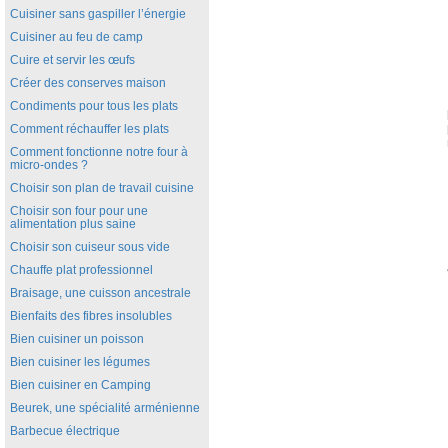
Cuisiner sans gaspiller l’énergie
Cuisiner au feu de camp
Cuire et servir les œufs
Créer des conserves maison
Condiments pour tous les plats
Comment réchauffer les plats
Comment fonctionne notre four à
micro-ondes ?
Choisir son plan de travail cuisine
Choisir son four pour une
alimentation plus saine
Choisir son cuiseur sous vide
Chauffe plat professionnel
Braisage, une cuisson ancestrale
Bienfaits des fibres insolubles
Bien cuisiner un poisson
Bien cuisiner les légumes
Bien cuisiner en Camping
Beurek, une spécialité arménienne
Barbecue électrique