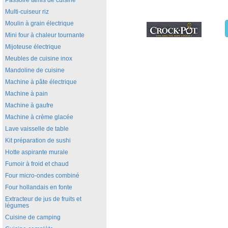
Passoire tamis de cuisine
Multi-cuiseur riz
Moulin à grain électrique
Mini four à chaleur tournante
Mijoteuse électrique
Meubles de cuisine inox
Mandoline de cuisine
Machine à pâte électrique
Machine à pain
Machine à gaufre
Machine à crème glacée
Lave vaisselle de table
Kit préparation de sushi
Hotte aspirante murale
Fumoir à froid et chaud
Four micro-ondes combiné
Four hollandais en fonte
Extracteur de jus de fruits et
légumes
Cuisine de camping