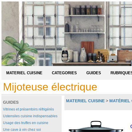
MATERIEL CUISINE
CATEGORIES
GUIDES
RUBRIQUE
Mijoteuse électrique
MATERIEL CUISINE
>
MATÉRIEL
GUIDES
Vitrines et présentoirs réfrigérés
Ustensiles cuisine indispensables
Usage des truffes en cuisine
Une cave à vin chez soi