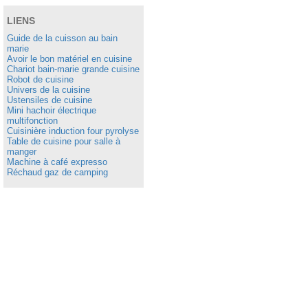
LIENS
Guide de la cuisson au bain
marie
Avoir le bon matériel en cuisine
Chariot bain-marie grande cuisine
Robot de cuisine
Univers de la cuisine
Ustensiles de cuisine
Mini hachoir électrique
multifonction
Cuisinière induction four pyrolyse
Table de cuisine pour salle à
manger
Machine à café expresso
Réchaud gaz de camping